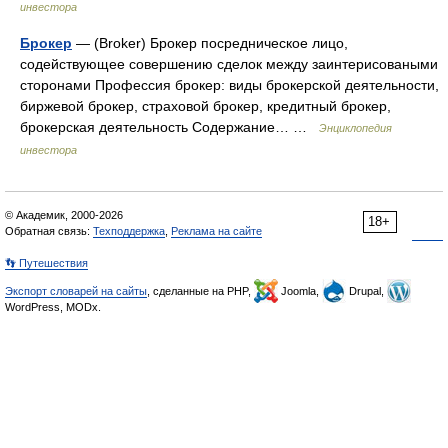
инвестора
Брокер
— (Broker) Брокер посредническое лицо,
содействующее совершению сделок между заинтерисоваными
сторонами Профессия брокер: виды брокерской деятельности,
биржевой брокер, страховой брокер, кредитный брокер,
брокерская деятельность Содержание… …
Энциклопедия
инвестора
© Академик, 2000-2026
18+
Обратная связь:
Техподдержка
,
Реклама на сайте
👣 Путешествия
Экспорт словарей на сайты
, сделанные на PHP,
Joomla,
Drupal,
WordPress, MODx.