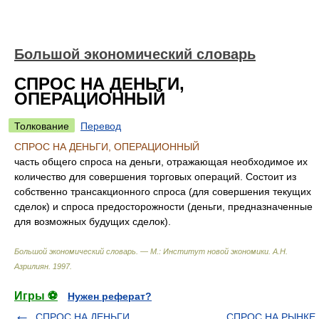
Большой экономический словарь
СПРОС НА ДЕНЬГИ,
ОПЕРАЦИОННЫЙ
Толкование
Перевод
СПРОС НА ДЕНЬГИ, ОПЕРАЦИОННЫЙ
часть общего спроса на деньги, отражающая необходимое их
количество для совершения торговых операций. Состоит из
собственно трансакционного спроса (для совершения текущих
сделок) и спроса предосторожности (деньги, предназначенные
для возможных будущих сделок).
Большой экономический словарь. — М.: Институт новой экономики
.
А.Н.
Азрилиян
.
1997
.
Игры ⚽
Нужен реферат?
СПРОС НА ДЕНЬГИ,
СПРОС НА РЫНКЕ