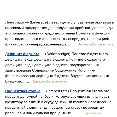
Леверидж
— (Leverage) Леверидж это управление активами и
пассивами предприятия для получения прибыли, делеверидж
это процесс снижения кредитного плеча Понятие и функции
производственного и финансового левериджа, коэффициент
финансового левериджа, леверидж… …
Энциклопедия инвестора
Дефицит бюджета
— (Deficit budget) Понятие бюджетного
дефицита, виды дефицита бюджета Понятие бюджетного
дефицита, виды дефицита бюджета, государственные
заимствования Содержание Содержание Источники
финансирования дефицита бюджета Внутренние источники
Внешние… …
Энциклопедия инвестора
Процентная ставка
— (Interest rate) Процентная ставка это
процент денежной прибыли, которую заемщик выплачивает
кредитору за взятый в ссуду денежный капитал Определение
процентной ставки, виды процентных ставок по кредитам,
реальная и номинальная процентные… …
Энциклопедия