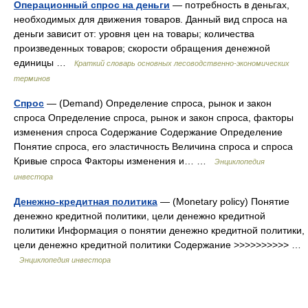
Операционный спрос на деньги
— потребность в деньгах,
необходимых для движения товаров. Данный вид спроса на
деньги зависит от: уровня цен на товары; количества
произведенных товаров; скорости обращения денежной
единицы …
Краткий словарь основных лесоводственно-экономических
терминов
Спрос
— (Demand) Определение спроса, рынок и закон
спроса Определение спроса, рынок и закон спроса, факторы
изменения спроса Содержание Содержание Определение
Понятие спроса, его эластичность Величина спроса и спроса
Кривые спроса Факторы изменения и… …
Энциклопедия
инвестора
Денежно-кредитная политика
— (Monetary policy) Понятие
денежно кредитной политики, цели денежно кредитной
политики Информация о понятии денежно кредитной политики,
цели денежно кредитной политики Содержание >>>>>>>>>> …
Энциклопедия инвестора