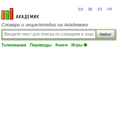
EN
DE
ES
FR
academic.ru
Словари и энциклопедии на Академике
Найти!
Толкования
Переводы
Книги
Игры ⚽